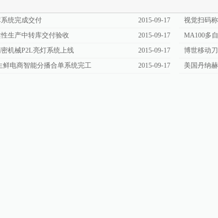
库系统完成交付
2015-09-17
视觉扫码称
柔性生产中转库交付验收
2015-09-17
MA100
密机械P2L亮灯系统上线
2015-09-17
博世移动
生鲜电商智能分播合单系统完工
2015-09-17
美国丹纳赫