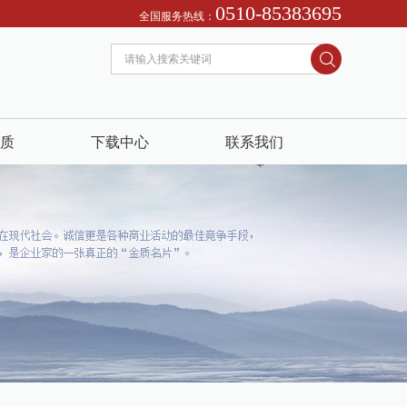
0510-85383695
812513271 我们恭迎您的来电！ 诚信为本：市场在变，诚信永远不变...
全国服务热线：
质
下载中心
联系我们