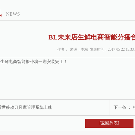
讯
NEWS
BL未来店生鲜电商智能分播
作者： 来源：本站 发表时间：2017-05-22 13:33
店生鲜电商智能播种墙一期安装完工！
博世移动刀具库管理系统上线
下一条 ：
[返回列表]